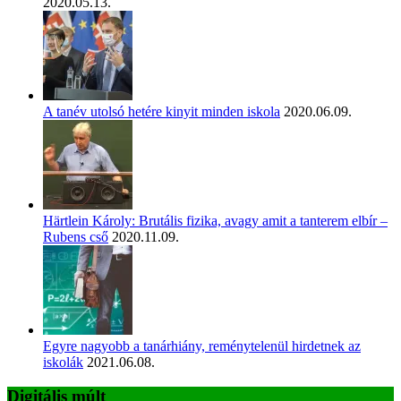
2020.05.13.
A tanév utolsó hetére kinyit minden iskola
2020.06.09.
Härtlein Károly: Brutális fizika, avagy amit a tanterem elbír –
Rubens cső
2020.11.09.
Egyre nagyobb a tanárhiány, reménytelenül hirdetnek az
iskolák
2021.06.08.
Digitális múlt