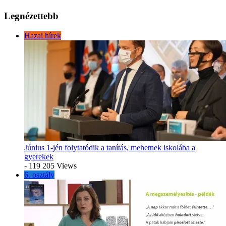
Legnézettebb
Hazai hírek
Június 1-jén folytatódik a tanítás, mehetnek iskolába a
gyerekek
- 119 205 Views
6. osztály