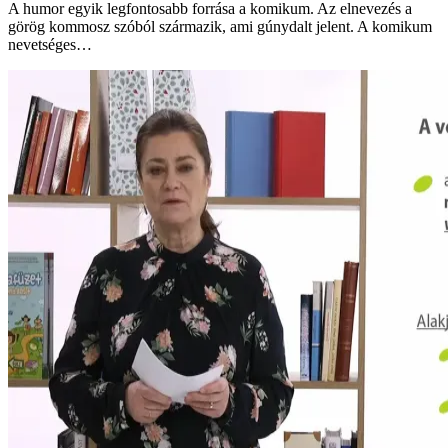
A humor egyik legfontosabb forrása a komikum. Az elnevezés a
görög kommosz szóból származik, ami gúnydalt jelent. A komikum
nevetséges…