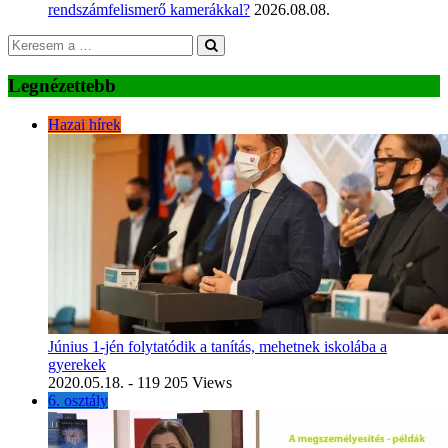
rendszámfelismerő kamerákkal?
2026.08.08.
Legnézettebb
Hazai hírek
Június 1-jén folytatódik a tanítás, mehetnek iskolába a
gyerekek
2020.05.18.
- 119 205 Views
6. osztály