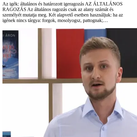
Az igék: általános és határozott igeragozás AZ ÁLTALÁNOS
RAGOZÁS Az általános ragozás csak az alany számát és
személyét mutatja meg. Két alapvető esetben használjuk: ha az
igének nincs tárgya: forgok, mosolyogsz, pattognak;…