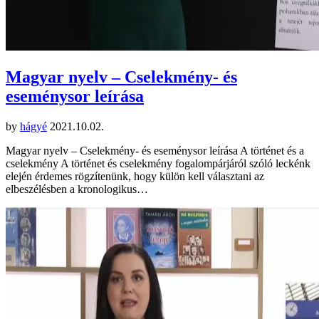
Magyar nyelv – Cselekmény- és
eseménysor leírása
by
hágyé
2021.10.02.
Magyar nyelv – Cselekmény- és eseménysor leírása A történet és a
cselekmény A történet és cselekmény fogalompárjáról szóló leckénk
elején érdemes rögzítenünk, hogy külön kell választani az
elbeszélésben a kronologikus…