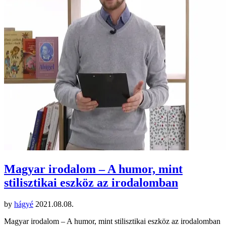
Magyar irodalom – A humor, mint
stilisztikai eszköz az irodalomban
by
hágyé
2021.08.08.
Magyar irodalom – A humor, mint stilisztikai eszköz az irodalomban