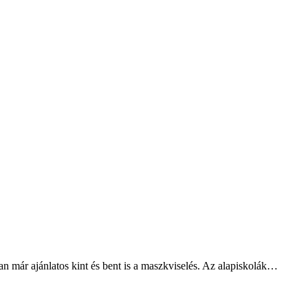
an már ajánlatos kint és bent is a maszkviselés. Az alapiskolák…