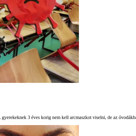
 A gyerekeknek 3 éves korig nem kell arcmaszkot viselni, de az óvodákb