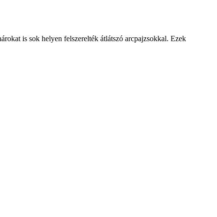
kat is sok helyen felszerelték átlátszó arcpajzsokkal. Ezek