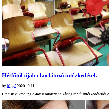
Hétfőtől újabb korlátozó intézkedések
by
hágyé
2020.10.11.
Branislav Gröhling oktatási miniszter a válságstáb új intézkedéseiről