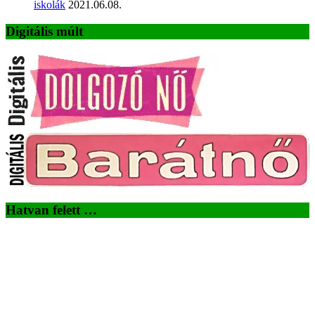
iskolák
2021.06.08.
Digitális múlt
Hatvan felett …