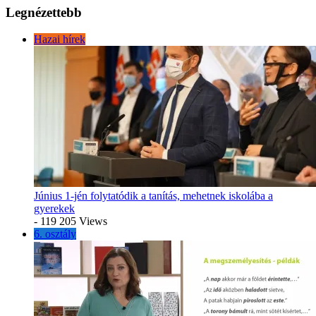
Legnézettebb
Hazai hírek
Június 1-jén folytatódik a tanítás, mehetnek iskolába a
gyerekek
- 119 205 Views
6. osztály