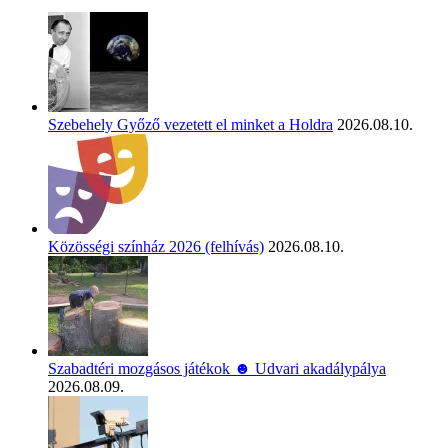
Szebehely Győző vezetett el minket a Holdra
2026.08.10.
Közösségi színház 2026 (felhívás)
2026.08.10.
Szabadtéri mozgásos játékok ☻ Udvari akadálypálya
2026.08.09.