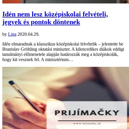
Idén nem lesz középiskolai felvételi,
jegyek és pontok döntenek
by
Lina
2020.04.29.
Idén elmaradnak a klasszikus középiskolai felvételik – jelentette be
Branislav Gröhling oktatási miniszter. A kilencedikes diákok eddigi
tanulmányi előmenetele alapján határozzák meg a középiskolák,
hogy kit vesznek fel. A minisztérium…