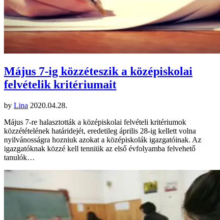
Május 7-ig közzéteszik a középiskolai
felvételik kritériumait
by
Lina
2020.04.28.
Május 7-re halasztották a középiskolai felvételi kritériumok
közzétételének határidejét, eredetileg április 28-ig kellett volna
nyilvánosságra hozniuk azokat a középiskolák igazgatóinak. Az
igazgatóknak közzé kell tenniük az első évfolyamba felvehető
tanulók…