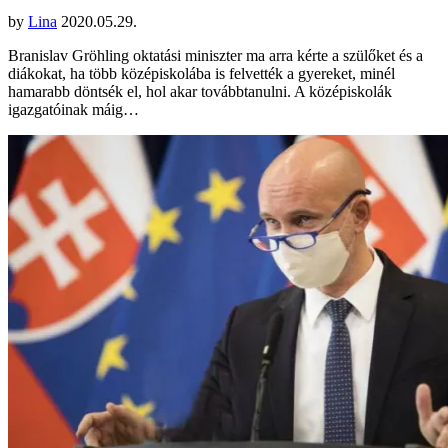
by
Lina
2020.05.29.
Branislav Gröhling oktatási miniszter ma arra kérte a szülőket és a
diákokat, ha több középiskolába is felvették a gyereket, minél
hamarabb döntsék el, hol akar továbbtanulni. A középiskolák
igazgatóinak máig…