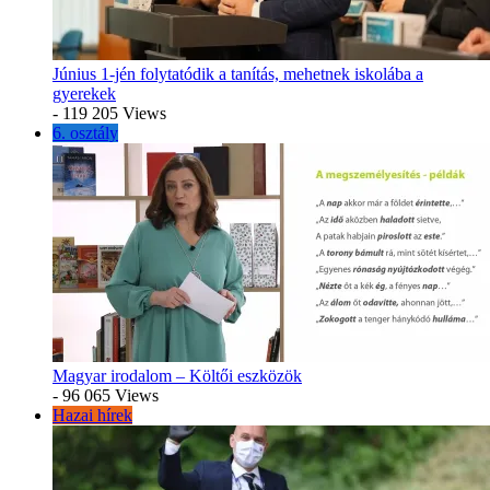
Június 1-jén folytatódik a tanítás, mehetnek iskolába a
gyerekek
- 119 205 Views
6. osztály
Magyar irodalom – Költői eszközök
- 96 065 Views
Hazai hírek