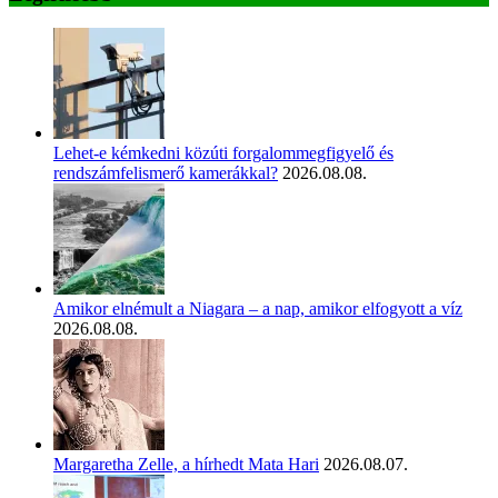
Lehet-e kémkedni közúti forgalommegfigyelő és
rendszámfelismerő kamerákkal?
2026.08.08.
Amikor elnémult a Niagara – a nap, amikor elfogyott a víz
2026.08.08.
Margaretha Zelle, a hírhedt Mata Hari
2026.08.07.