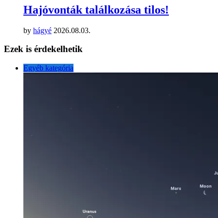
Hajóvonták találkozása tilos!
by
hágyé
2026.08.03.
Ezek is érdekelhetik
Egyéb kategória