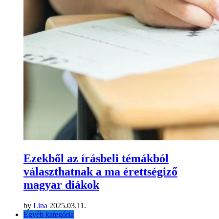
Ezekből az írásbeli témákból
választhatnak a ma érettségiző
magyar diákok
by
Lina
2025.03.11.
Egyéb kategória