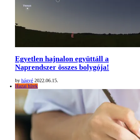
Egyetlen hajnalon együttáll a
Naprendszer összes bolygója!
by
hágyé
2022.06.15.
Hazai hírek