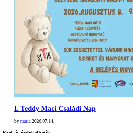
I. Teddy Maci Családi Nap
by
maria
2026.07.14.
Ezek is érdekelhetik