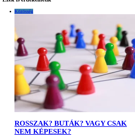
Közösség
ROSSZAK? BUTÁK? VAGY CSAK
NEM KÉPESEK?