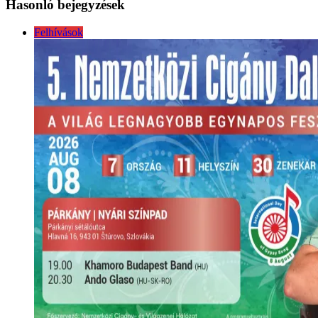
Hasonló bejegyzések
Felhívások