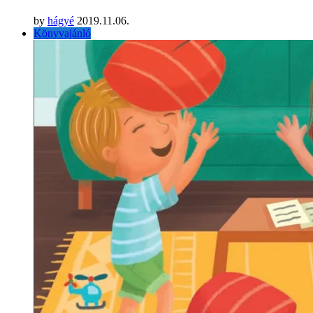
by
hágyé
2019.11.06.
Könyvajánló