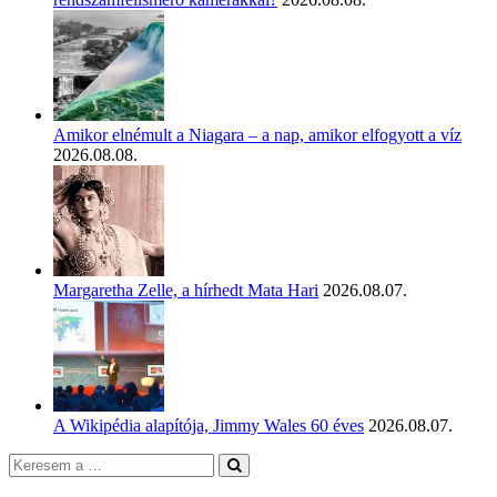
Amikor elnémult a Niagara – a nap, amikor elfogyott a víz
2026.08.08.
Margaretha Zelle, a hírhedt Mata Hari
2026.08.07.
A Wikipédia alapítója, Jimmy Wales 60 éves
2026.08.07.