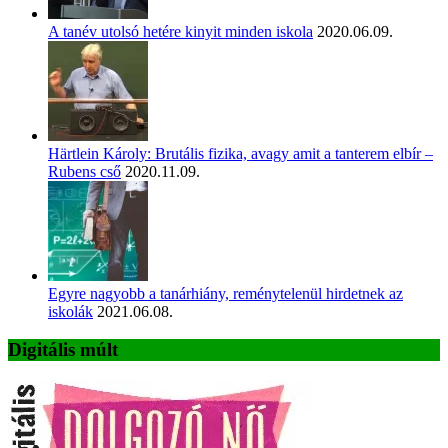
A tanév utolsó hetére kinyit minden iskola
2020.06.09.
Härtlein Károly: Brutális fizika, avagy amit a tanterem elbír –
Rubens cső
2020.11.09.
Egyre nagyobb a tanárhiány, reménytelenül hirdetnek az
iskolák
2021.06.08.
Digitális múlt