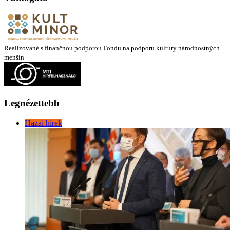
Realizované s finančnou podporou Fondu na podporu kultúry národnostných
menšín
Legnézettebb
Hazai hírek