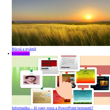
Búcsú a nyártól
Informatika
Informatika – Jó vagy rossz a PowerPoint bemutató?