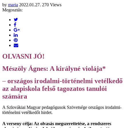
by
maria
2022.01.27.
270 Views
Megosztás:
OLVASNI JÓ!
Mészöly Ágnes: A királyné violája*
–
országos irodalmi-történelmi vetélkedő
az alapiskola felső tagozatos tanulói
számára
A Szlovákiai Magyar pedagógusok Szövetsége országos irodalmi-
történelmi vetélkedőt hirdet.
A verseny célja: Az olvasás megszerettetése, a rendszeres