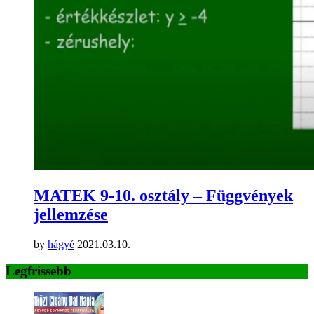
MATEK 9-10. osztály – Függvények
jellemzése
by
hágyé
2021.03.10.
Legfrissebb