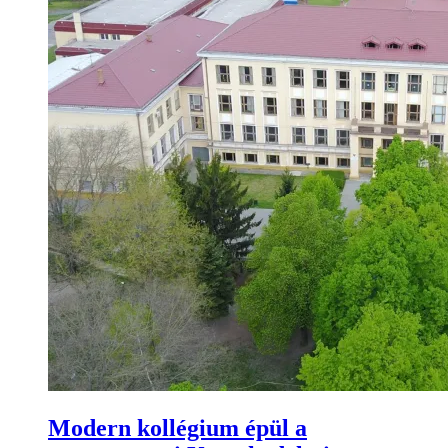
Modern kollégium épül a