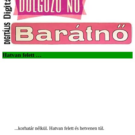
Hatvan felett …
...korhatár nélkül. Hatvan felett és hetvenen túl.