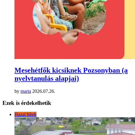
Mesehétfők kicsiknek Pozsonyban (a
nyelvtanulás alapjai)
by
maria
2026.07.26.
Ezek is érdekelhetik
Hazai hírek