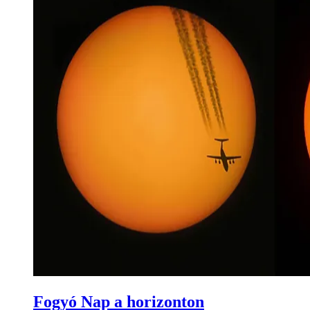
Fogyó Nap a horizonton