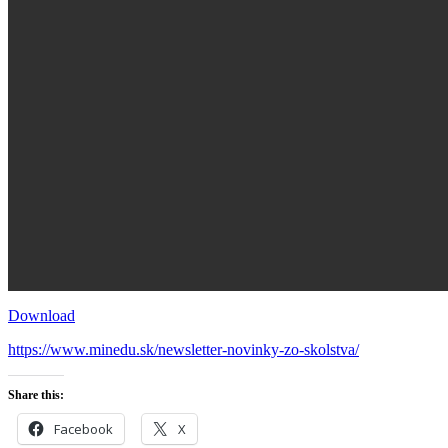
Download
https://www.minedu.sk/newsletter-novinky-zo-skolstva/
Share this:
Facebook
X