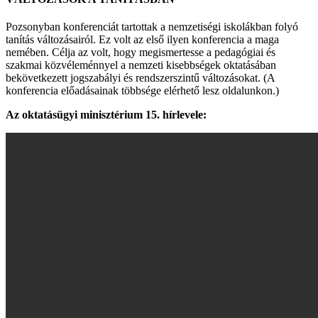
Pozsonyban konferenciát tartottak a nemzetiségi iskolákban folyó
tanítás változásairól. Ez volt az első ilyen konferencia a maga
nemében. Célja az volt, hogy megismertesse a pedagógiai és
szakmai közvéleménnyel a nemzeti kisebbségek oktatásában
bekövetkezett jogszabályi és rendszerszintű változásokat. (A
konferencia előadásainak többsége elérhető lesz oldalunkon.)
Az oktatásügyi minisztérium 15. hírlevele: