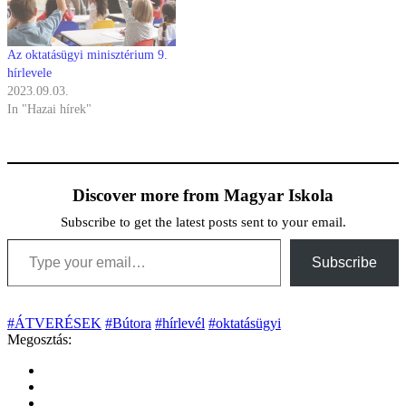
Az oktatásügyi minisztérium 9.
hírlevele
2023.09.03.
In "Hazai hírek"
Discover more from Magyar Iskola
Subscribe to get the latest posts sent to your email.
Type your email…
Subscribe
#ÁTVERÉSEK
#Bútora
#hírlevél
#oktatásügyi
Megosztás: