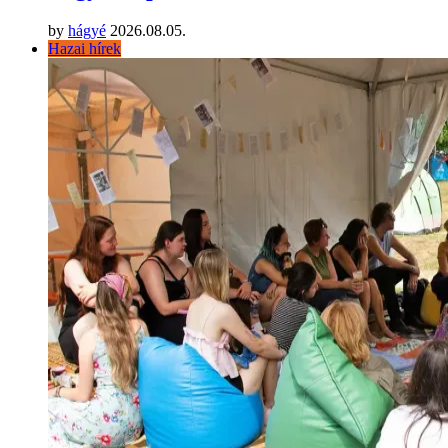
by
hágyé
2026.08.05.
Hazai hírek