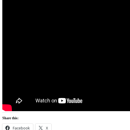
Share this:
Facebook
X