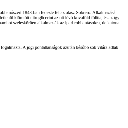
ú robbanószert 1843-ban fedezte fel az olasz Sobrero. Alkalmazását
enül kiömlött nitroglicerint az ott lévő kovaföld fölitta, és az így
namitot széleskörűen alkalmazták az ipari robbantásokra, de katonai
ogalmazta. A jogi pontatlanságok azután később sok vitára adtak