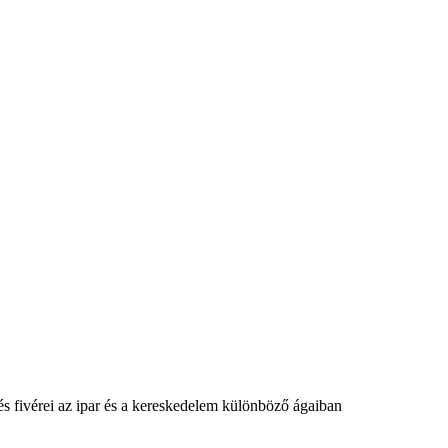
s fivérei az ipar és a kereskedelem különböző ágaiban