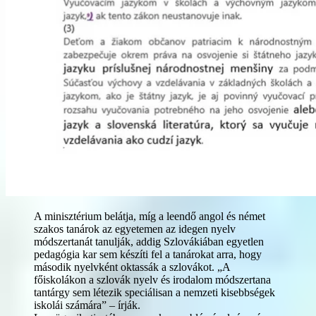
A minisztérium belátja, míg a leendő angol és német
szakos tanárok az egyetemen az idegen nyelv
módszertanát tanulják, addig Szlovákiában egyetlen
pedagógia kar sem készíti fel a tanárokat arra, hogy
második nyelvként oktassák a szlovákot. „A
főiskolákon a szlovák nyelv és irodalom módszertana
tantárgy sem létezik speciálisan a nemzeti kisebbségek
iskolái számára” – írják.