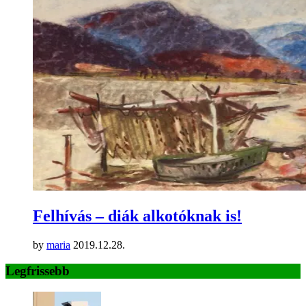
Felhívás – diák alkotóknak is!
by
maria
2019.12.28.
Legfrissebb