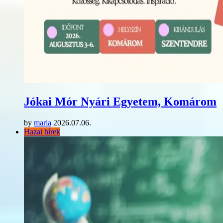
Jókai Mór Nyári Egyetem, Komárom
by
maria
2026.07.06.
Hazai hírek