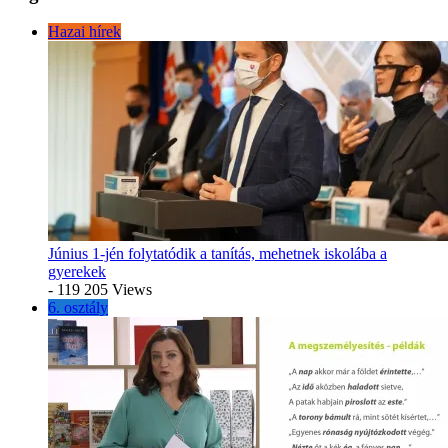
Hazai hírek
Június 1-jén folytatódik a tanítás, mehetnek iskolába a
gyerekek
- 119 205 Views
6. osztály