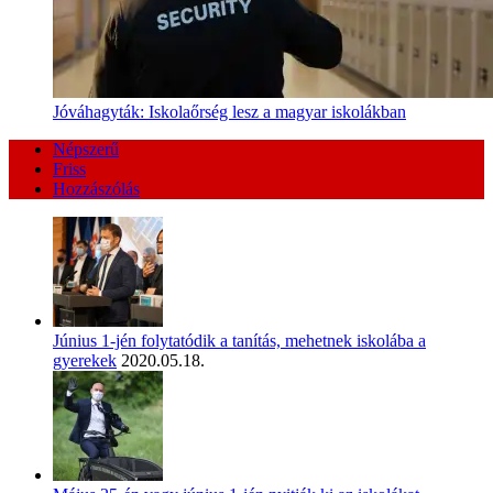
Jóváhagyták: Iskolaőrség lesz a magyar iskolákban
Népszerű
Friss
Hozzászólás
Június 1-jén folytatódik a tanítás, mehetnek iskolába a
gyerekek
2020.05.18.