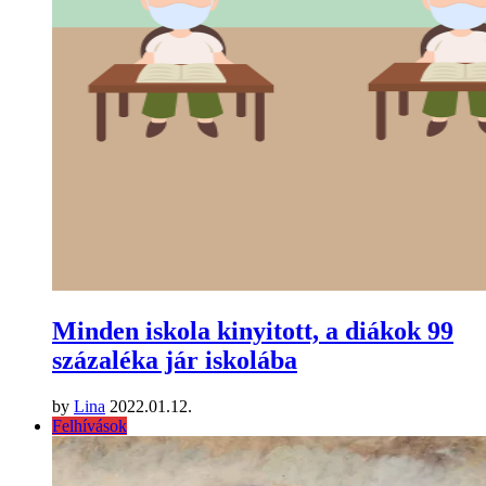
Minden iskola kinyitott, a diákok 99
százaléka jár iskolába
by
Lina
2022.01.12.
Felhívások