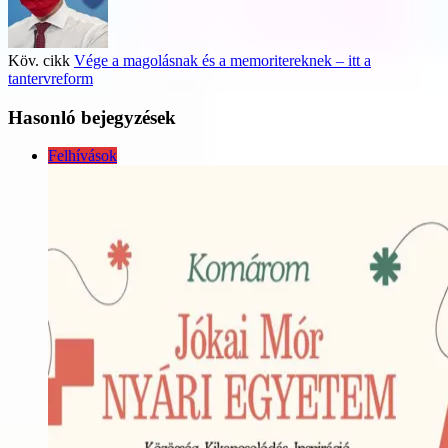
Köv. cikk
Vége a magolásnak és a memoritereknek – itt a
tantervreform
Hasonló bejegyzések
Felhívások