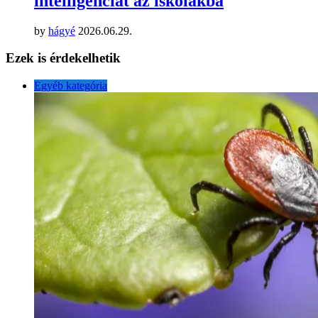
intelligenciát az iskolákba
by
hágyé
2026.06.29.
Ezek is érdekelhetik
Egyéb kategória