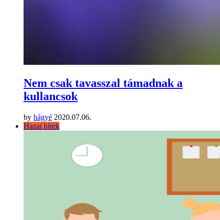
Nem csak tavasszal támadnak a
kullancsok
by
hágyé
2020.07.06.
Hazai hírek