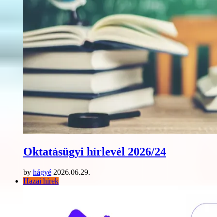
Oktatásügyi hírlevél 2026/24
by
hágyé
2026.06.29.
Hazai hírek